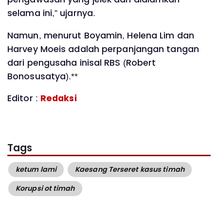
selama ini,” ujarnya.
Namun, menurut Boyamin, Helena Lim dan
Harvey Moeis adalah perpanjangan tangan
dari pengusaha inisal RBS (Robert
Bonosusatya).**
Editor :
Redaksi
Tags
ketum lami
Kaesang Terseret kasus timah
Korupsi ot timah