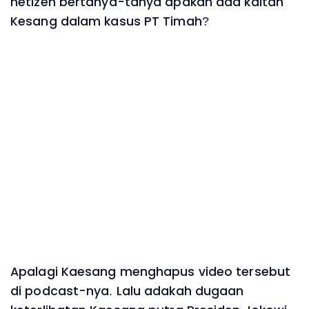
netizen bertanya-tanya apakah ada kaitan
Kesang dalam kasus PT Timah?
Apalagi Kaesang menghapus video tersebut
di podcast-nya. Lalu adakah dugaan