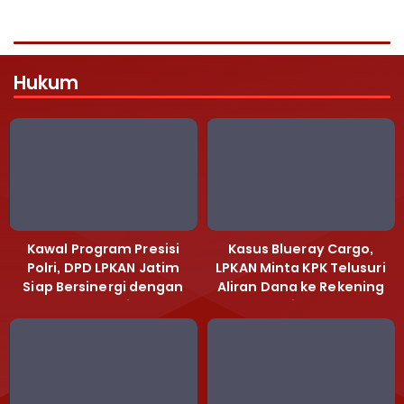
Hukum
Kawal Program Presisi
Kasus Blueray Cargo,
Polri, DPD LPKAN Jatim
LPKAN Minta KPK Telusuri
Siap Bersinergi dengan
Aliran Dana ke Rekening
Polda Jatim
Heri Black