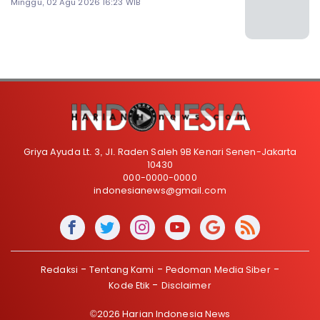
Minggu, 02 Agu 2026 16:23 WIB
Griya Ayuda Lt. 3, Jl. Raden Saleh 9B Kenari Senen-Jakarta
10430
000-0000-0000
indonesianews@gmail.com
Redaksi
Tentang Kami
Pedoman Media Siber
Kode Etik
Disclaimer
©2026 Harian Indonesia News