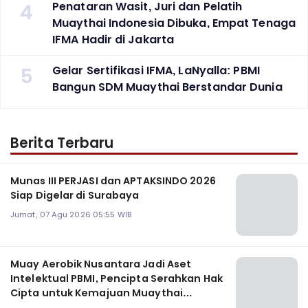
4
Penataran Wasit, Juri dan Pelatih
Muaythai Indonesia Dibuka, Empat Tenaga
IFMA Hadir di Jakarta
5
Gelar Sertifikasi IFMA, LaNyalla: PBMI
Bangun SDM Muaythai Berstandar Dunia
Berita Terbaru
Munas III PERJASI dan APTAKSINDO 2026
Siap Digelar di Surabaya
Jumat, 07 Agu 2026 05:55 WIB
Muay Aerobik Nusantara Jadi Aset
Intelektual PBMI, Pencipta Serahkan Hak
Cipta untuk Kemajuan Muaythai
Indonesia