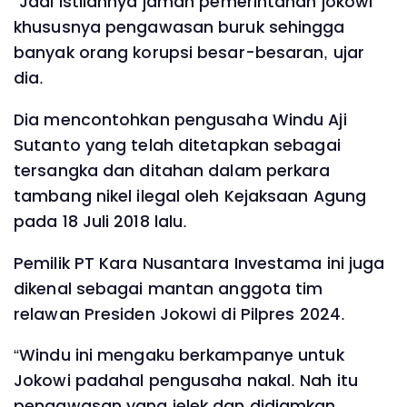
“Jadi istilahnya jaman pemerintahan jokowi
khususnya pengawasan buruk sehingga
banyak orang korupsi besar-besaran, ujar
dia.
Dia mencontohkan pengusaha Windu Aji
Sutanto yang telah ditetapkan sebagai
tersangka dan ditahan dalam perkara
tambang nikel ilegal oleh Kejaksaan Agung
pada 18 Juli 2018 lalu.
Pemilik PT Kara Nusantara Investama ini juga
dikenal sebagai mantan anggota tim
relawan Presiden Jokowi di Pilpres 2024.
“Windu ini mengaku berkampanye untuk
Jokowi padahal pengusaha nakal. Nah itu
pengawasan yang jelek dan didiamkan