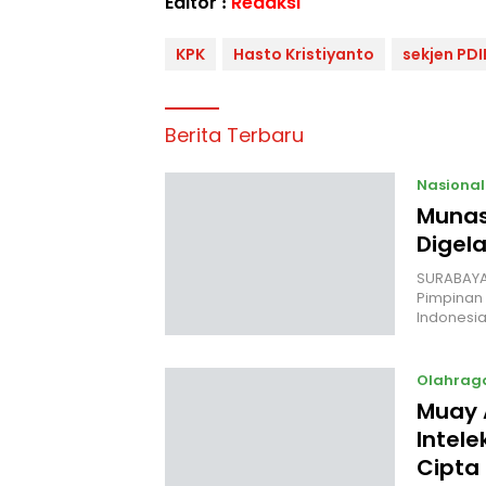
Editor :
Redaksi
KPK
Hasto Kristiyanto
sekjen PDI
Berita Terbaru
Nasional
Munas
Digela
SURABAYA,
Pimpinan 
Indonesia
Olahrag
Muay 
Intele
Cipta