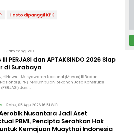
P
Hasto dipanggil KPK
1 Jam Yang Lalu
 III PERJASI dan APTAKSINDO 2026 Siap
r di Surabaya
 HINews – Musyawarah Nasional (Munas) III Badan
Nasional (BPN) Perkumpulan Rekanan Jasa Konstruksi
 (PERJASI) dan…
a
Rabu, 05 Agu 2026 16:51 WIB
Aerobik Nusantara Jadi Aset
ktual PBMI, Pencipta Serahkan Hak
 untuk Kemajuan Muaythai Indonesia