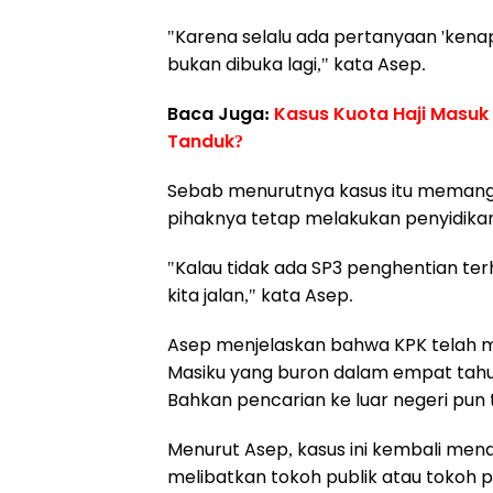
"Karena selalu ada pertanyaan 'kenapa
bukan dibuka lagi," kata Asep.
Baca Juga:
Kasus Kuota Haji Masuk 
Tanduk?
Sebab menurutnya kasus itu memang t
pihaknya tetap melakukan penyidika
"Kalau tidak ada SP3 penghentian te
kita jalan," kata Asep.
Asep menjelaskan bahwa KPK telah 
Masiku yang buron dalam empat tahun
Bahkan pencarian ke luar negeri pun t
Menurut Asep, kasus ini kembali men
melibatkan tokoh publik atau tokoh pa