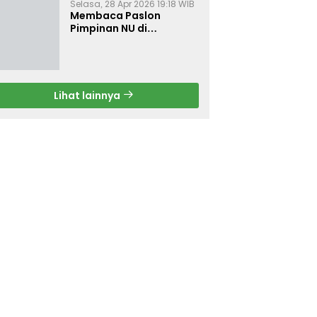
Selasa, 28 Apr 2026 19:18 WIB
Membaca Paslon
Pimpinan NU di
Muktamar NU ke-35
Lihat lainnya