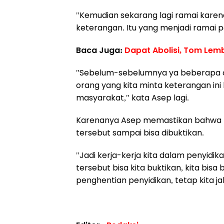
"Kemudian sekarang lagi ramai karen
keterangan. Itu yang menjadi ramai p
Baca Juga:
Dapat Abolisi, Tom Le
"Sebelum-sebelumnya ya beberapa or
orang yang kita minta keterangan ini 
masyarakat," kata Asep lagi.
Karenanya Asep memastikan bahwa K
tersebut sampai bisa dibuktikan.
"Jadi kerja-kerja kita dalam penyidi
tersebut bisa kita buktikan, kita bis
penghentian penyidikan, tetap kita ja