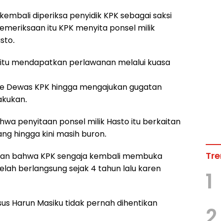
embali diperiksa penyidik KPK sebagai saksi
pemeriksaan itu KPK menyita ponsel milik
sto.
 itu mendapatkan perlawanan melalui kuasa
ke Dewas KPK hingga mengajukan gugatan
akukan.
wa penyitaan ponsel milik Hasto itu berkaitan
ng hingga kini masih buron.
Tre
gan bahwa KPK sengaja kembali membuka
elah berlangsung sejak 4 tahun lalu karen
1
 Harun Masiku tidak pernah dihentikan
2