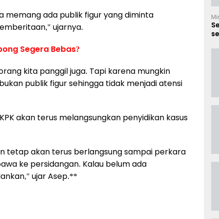
a memang ada publik figur yang diminta
Mi
S
emberitaan," ujarnya.
se
B
mbong Segera Bebas?
ang kita panggil juga. Tapi karena mungkin
bukan publik figur sehingga tidak menjadi atensi
PK akan terus melangsungkan penyidikan kasus
kan tetap akan terus berlangsung sampai perkara
a bawa ke persidangan. Kalau belum ada
lankan," ujar Asep.**