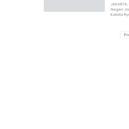
JAKARTA, 
Negeri Ja
Kalista R
Pr