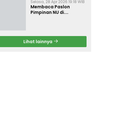
Selasa, 28 Apr 2026 19:18 WIB
Membaca Paslon
Pimpinan NU di
Muktamar NU ke-35
Lihat lainnya