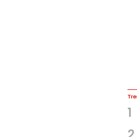
Tre
1
2