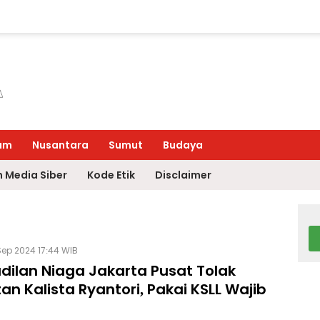
um
Nusantara
Sumut
Budaya
 Media Siber
Kode Etik
Disclaimer
Sep 2024 17:44 WIB
dilan Niaga Jakarta Pusat Tolak
n Kalista Ryantori, Pakai KSLL Wajib