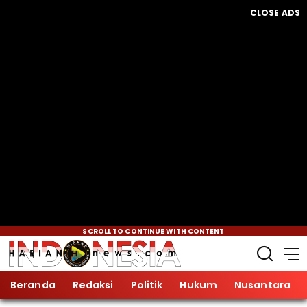
CLOSE ADS
SCROLL TO CONTINUE WITH CONTENT
Beranda
Redaksi
Politik
Hukum
Nusantara