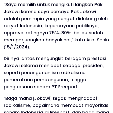
“Saya memilih untuk mengikuti langkah Pak
Jokowi karena saya percaya Pak Jokowi
adalah pemimpin yang sangat didukung oleh
rakyat Indonesia, kepercayaan publiknya,
approval ratingnya 75%–80%, beliau sudah
memperjuangkan banyak hal,” kata Ara, Senin
(15/1/2024).
Dirinya lantas mengungkit beragam prestasi
Jokowi selama menjabat sebagai presiden,
seperti penanganan isu radikalisme,
pemerataan pembangunan, hingga
penguasaan saham PT Freeport.
“Bagaimana [Jokowi] tegas menghadapi
radikalisme, bagaimana membuat mayoritas
saham Indonesia di Freeport, dan bagaimana