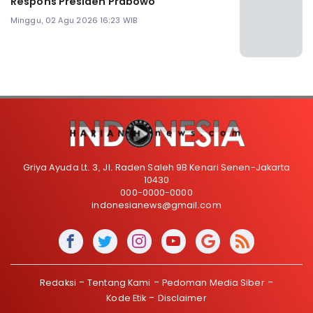
Respons Presiden Prabowo
Minggu, 02 Agu 2026 16:23 WIB
Griya Ayuda Lt. 3, Jl. Raden Saleh 9B Kenari Senen-Jakarta
10430
000-0000-0000
indonesianews@gmail.com
Redaksi
Tentang Kami
Pedoman Media Siber
Kode Etik
Disclaimer