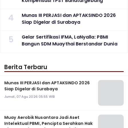
Kompensasi TPST Banatargebang
4
Munas III PERJASI dan APTAKSINDO 2026
Siap Digelar di Surabaya
5
Gelar Sertifikasi IFMA, LaNyalla: PBMI
Bangun SDM Muaythai Berstandar Dunia
Berita Terbaru
Munas III PERJASI dan APTAKSINDO 2026
Siap Digelar di Surabaya
Jumat, 07 Agu 2026 05:55 WIB
Muay Aerobik Nusantara Jadi Aset
Intelektual PBMI, Pencipta Serahkan Hak