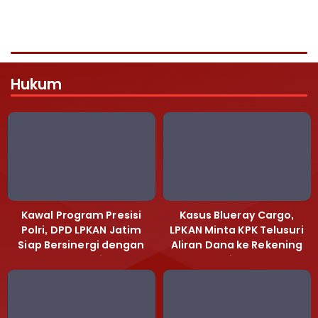
Hukum
Kawal Program Presisi
Kasus Blueray Cargo,
Polri, DPD LPKAN Jatim
LPKAN Minta KPK Telusuri
Siap Bersinergi dengan
Aliran Dana ke Rekening
Polda Jatim
Heri Black