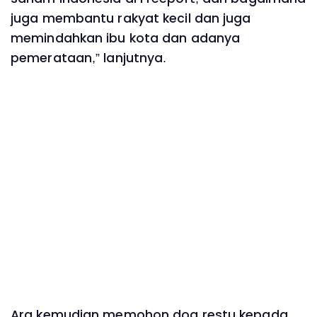
juga membantu rakyat kecil dan juga
memindahkan ibu kota dan adanya
pemerataan,” lanjutnya.
Ara kemudian memohon doa restu kepada